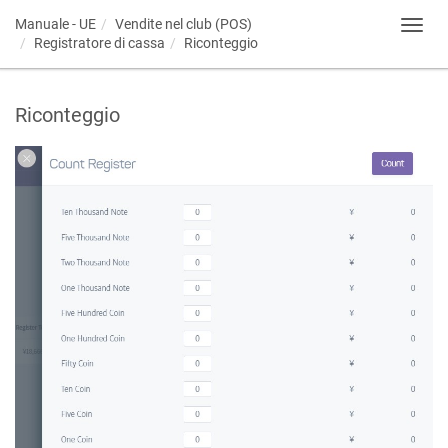
Manuale - UE
Vendite nel club (POS)
Toggl
Registratore di cassa
Riconteggio
navig
Riconteggio