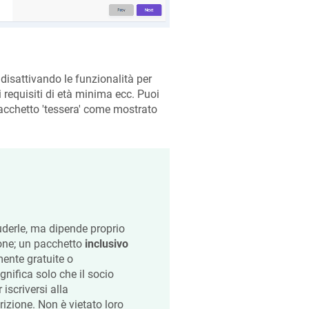
disattivando le funzionalità per
 requisiti di età minima ecc. Puoi
pacchetto 'tessera' come mostrato
uderle, ma dipende proprio
one; un pacchetto
inclusivo
mente gratuite o
ignifica solo che il socio
iscriversi alla
izione. Non è vietato loro