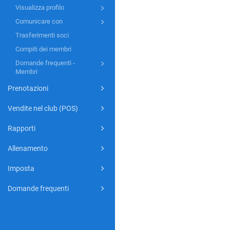
Visualizza profilo
Comunicare con
Trasferimenti soci
Compiti dei membri
Domande frequenti -
Membri
Prenotazioni
Vendite nel club (POS)
Rapporti
Allenamento
Imposta
Domande frequenti