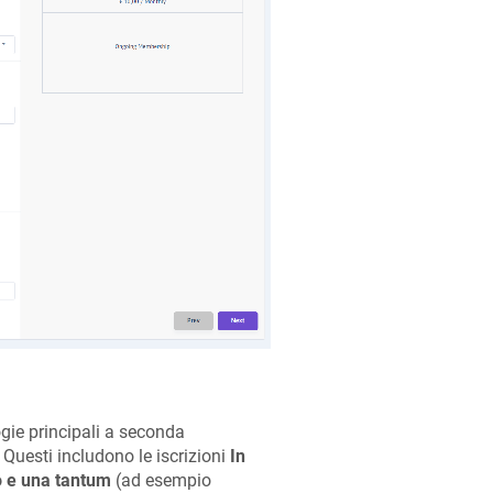
ogie principali a seconda
b. Questi includono le iscrizioni
In
o e una tantum
(ad esempio