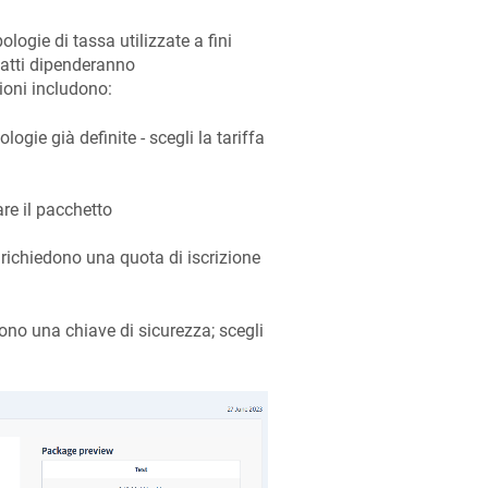
logie di tassa utilizzate a fini
 esatti dipenderanno
zioni includono:
logie già definite - scegli la tariffa
re il pacchetto
 richiedono una quota di iscrizione
dono una chiave di sicurezza; scegli