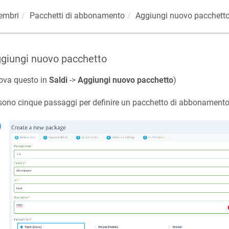
embri
Pacchetti di abbonamento
Aggiungi nuovo pacchett
giungi nuovo pacchetto
ova questo in
Saldi
->
Aggiungi nuovo pacchetto
)
sono cinque passaggi per definire un pacchetto di abbonamento