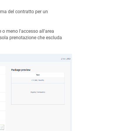
ima del contratto per un
e o meno l'accesso all'area
i sola prenotazione che escluda