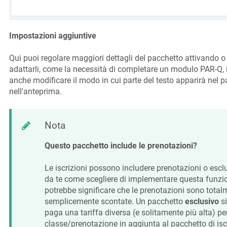
Impostazioni aggiuntive
Qui puoi regolare maggiori dettagli del pacchetto attivando o 
adattarli, come la necessità di completare un modulo PAR-Q, i
anche modificare il modo in cui parte del testo apparirà nel 
nell'anteprima.
Nota
Questo pacchetto include le prenotazioni?
Le iscrizioni possono includere prenotazioni o escl
da te come scegliere di implementare questa funzi
potrebbe significare che le prenotazioni sono total
semplicemente scontate. Un pacchetto
esclusivo
s
paga una tariffa diversa (e solitamente più alta) per 
classe/prenotazione in aggiunta al pacchetto di iscr