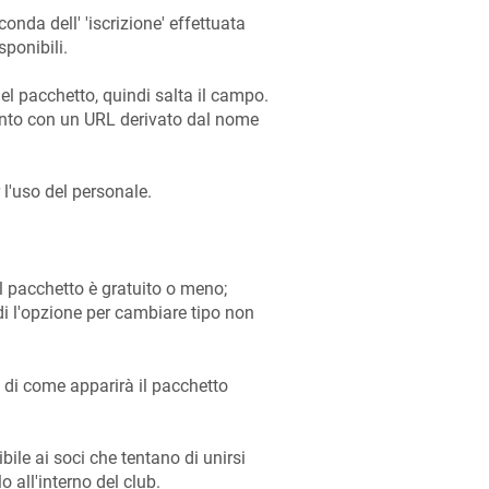
onda dell' 'iscrizione' effettuata
ponibili.
l pacchetto, quindi salta il campo.
ento con un URL derivato dal nome
l'uso del personale.
il pacchetto è gratuito o meno;
di l'opzione per cambiare tipo non
a di come apparirà il pacchetto
sibile ai soci che tentano di unirsi
o all'interno del club.