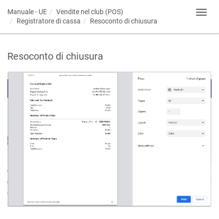
Manuale - UE
Vendite nel club (POS)
Toggl
Registratore di cassa
Resoconto di chiusura
navig
Resoconto di chiusura