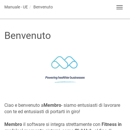
Manuale - UE
Benvenuto
Toggl
navig
Benvenuto
Ciao e benvenuto a
Membro
- siamo entusiasti di lavorare
con te ed entusiasti di portarti in giro!
Membro
il software si integra strettamente con
Fitness in