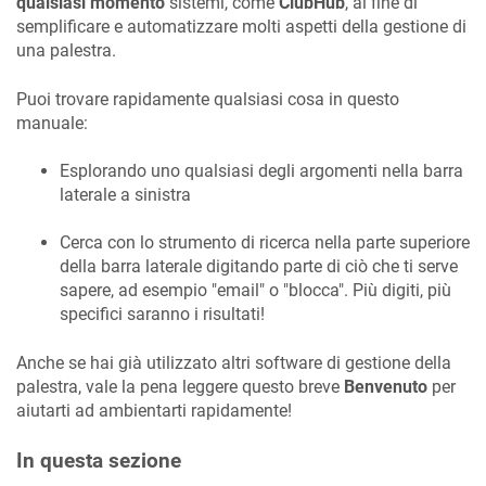
qualsiasi momento
sistemi, come
ClubHub
, al fine di
semplificare e automatizzare molti aspetti della gestione di
una palestra.
Puoi trovare rapidamente qualsiasi cosa in questo
manuale:
Esplorando uno qualsiasi degli argomenti nella barra
laterale a sinistra
Cerca con lo strumento di ricerca nella parte superiore
della barra laterale digitando parte di ciò che ti serve
sapere, ad esempio "email" o "blocca". Più digiti, più
specifici saranno i risultati!
Anche se hai già utilizzato altri software di gestione della
palestra, vale la pena leggere questo breve
Benvenuto
per
aiutarti ad ambientarti rapidamente!
In questa sezione