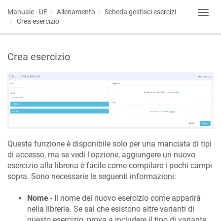
Manuale - UE
Allenamento
Scheda gestisci esercizi
Toggl
Crea esercizio
navig
Crea esercizio
Questa funzione è disponibile solo per una manciata di tipi
di accesso, ma se vedi l'opzione, aggiungere un nuovo
esercizio alla libreria è facile come compilare i pochi campi
sopra. Sono necessarie le seguenti informazioni:
Nome
- Il nome del nuovo esercizio come apparirà
nella libreria. Se sai che esistono altre varianti di
questo esercizio, prova a includere il tipo di variante