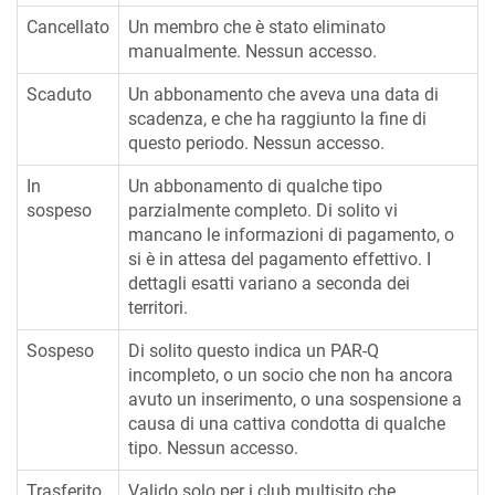
Cancellato
Un membro che è stato eliminato
manualmente. Nessun accesso.
Scaduto
Un abbonamento che aveva una data di
scadenza, e che ha raggiunto la fine di
questo periodo. Nessun accesso.
In
Un abbonamento di qualche tipo
sospeso
parzialmente completo. Di solito vi
mancano le informazioni di pagamento, o
si è in attesa del pagamento effettivo. I
dettagli esatti variano a seconda dei
territori.
Sospeso
Di solito questo indica un PAR-Q
incompleto, o un socio che non ha ancora
avuto un inserimento, o una sospensione a
causa di una cattiva condotta di qualche
tipo. Nessun accesso.
Trasferito
Valido solo per i club multisito che