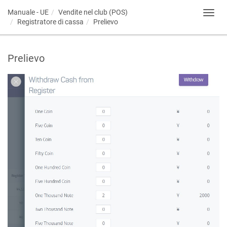
Manuale - UE
Vendite nel club (POS)
Toggl
Registratore di cassa
Prelievo
navig
Prelievo