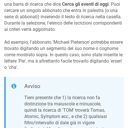
una barra di ricerca che dice
Cerca gli eventi di oggi
. Puoi
cercare un singolo abbonato che entra in palestra (o una
serie di abbonati) inserendo il testo di ricerca nella casella.
Durante la selezione, l'elenco delle iscrizioni corrispondenti
ai criteri verrà aggiornato.
Ad esempio, l'abbonato 'Michael Pieterson' potrebbe essere
trovato digitando un segmento del suo nome o cognome
come mostrato sopra. In questo caso, sono state inserite le
lettere 'Pie', ma è altrettanto facile trovarlo digitando 'ersen'
o 'cha'.
Avviso
Tieni presente che 1) la ricerca non fa
distinzione tra maiuscole e minuscole,
quindi la ricerca di 'TOM' troverà Tomas,
Atomic, Symptom ecc., e che 2) qualsiasi
filtro/intervallo di date già in vigore