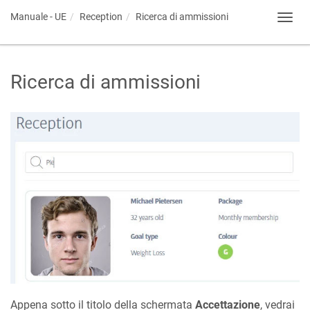
Manuale - UE
Reception
Ricerca di ammissioni
Toggl
navig
Ricerca di ammissioni
Appena sotto il titolo della schermata
Accettazione
, vedrai