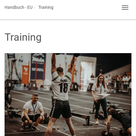
Handbuch - EU
Training
Toggl
navig
Training