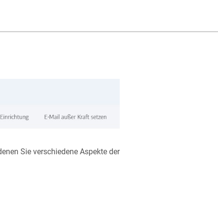
 denen Sie verschiedene Aspekte der