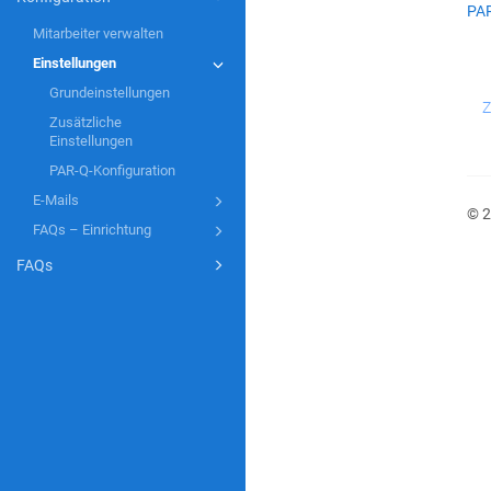
PAR
Mitarbeiter verwalten
Einstellungen
Grundeinstellungen
Z
Zusätzliche
Einstellungen
PAR-Q-Konfiguration
E-Mails
© 
FAQs – Einrichtung
FAQs