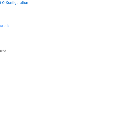
-Q-Konfiguration
urück
2023