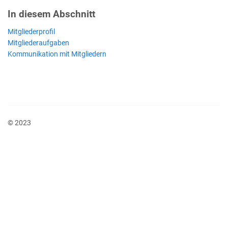
In diesem Abschnitt
Mitgliederprofil
Mitgliederaufgaben
Kommunikation mit Mitgliedern
© 2023