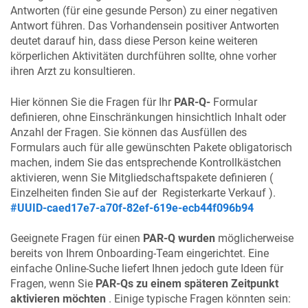
Antworten (für eine gesunde Person) zu einer negativen
Antwort führen. Das Vorhandensein positiver Antworten
deutet darauf hin, dass diese Person keine weiteren
körperlichen Aktivitäten durchführen sollte, ohne vorher
ihren Arzt zu konsultieren.
Hier können Sie die Fragen für Ihr
PAR-Q-
Formular
definieren, ohne Einschränkungen hinsichtlich Inhalt oder
Anzahl der Fragen. Sie können das Ausfüllen des
Formulars auch für alle gewünschten Pakete obligatorisch
machen, indem Sie das entsprechende Kontrollkästchen
aktivieren, wenn Sie Mitgliedschaftspakete definieren (
Einzelheiten finden Sie auf der Registerkarte Verkauf ).
#UUID-caed17e7-a70f-82ef-619e-ecb44f096b94
Geeignete Fragen für einen
PAR-Q wurden
möglicherweise
bereits von Ihrem Onboarding-Team eingerichtet. Eine
einfache Online-Suche liefert Ihnen jedoch gute Ideen für
Fragen, wenn Sie
PAR-Qs zu einem späteren Zeitpunkt
aktivieren möchten
. Einige typische Fragen könnten sein: