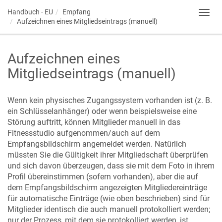
Handbuch - EU
Empfang
Toggl
Aufzeichnen eines Mitgliedseintrags (manuell)
navig
Aufzeichnen eines
Mitgliedseintrags (manuell)
Wenn kein physisches Zugangssystem vorhanden ist (z. B.
ein Schlüsselanhänger) oder wenn beispielsweise eine
Störung auftritt, können Mitglieder manuell in das
Fitnessstudio aufgenommen/auch auf dem
Empfangsbildschirm angemeldet werden. Natürlich
müssten Sie die Gültigkeit ihrer Mitgliedschaft überprüfen
und sich davon überzeugen, dass sie mit dem Foto in ihrem
Profil übereinstimmen (sofern vorhanden), aber die auf
dem Empfangsbildschirm angezeigten Mitgliedereinträge
für automatische Einträge (wie oben beschrieben) sind für
Mitglieder identisch die auch manuell protokolliert werden;
nur der Prozess, mit dem sie protokolliert werden, ist