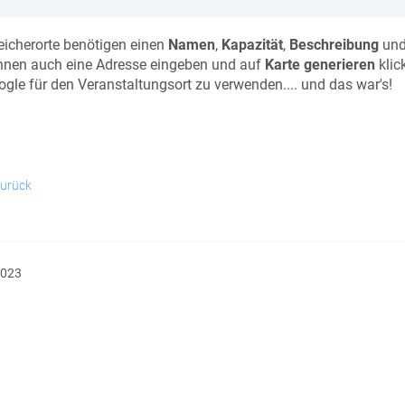
icherorte benötigen einen
Namen
,
Kapazität
,
Beschreibung
un
nnen auch eine Adresse eingeben und auf
Karte generieren
klic
gle für den Veranstaltungsort zu verwenden.... und das war's!
urück
2023