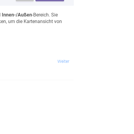
d
Innen-/Außen
-Bereich. Sie
ken, um die Kartenansicht von
Weiter